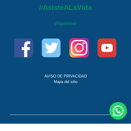
#AsisteALaVida
¡Síguenos!
AVISO DE PRIVACIDAD
Mapa del sitio