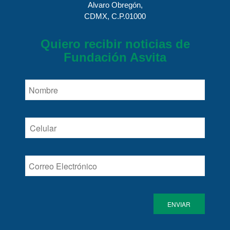
Alvaro Obregón,
CDMX, C.P.01000
Quiero recibir noticias de
Fundación Asvita