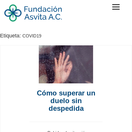
Skip
to
content
Fundación Asvita A.C.
Etiqueta:
COVID19
Cómo superar un
duelo sin
despedida