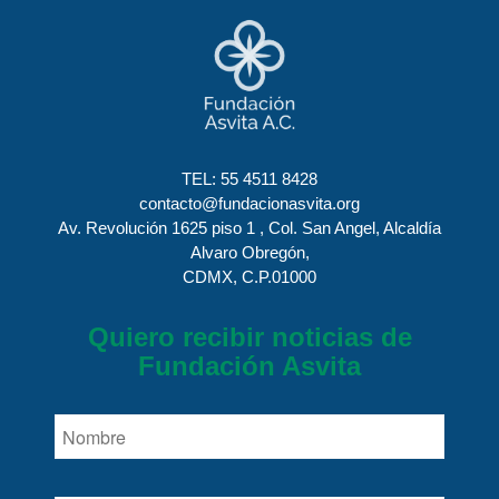
TEL:
55 4511 8428
contacto@fundacionasvita.org
Av. Revolución 1625 piso 1 , Col. San Angel, Alcaldía
Alvaro Obregón,
CDMX, C.P.01000
Quiero recibir noticias de
Fundación Asvita