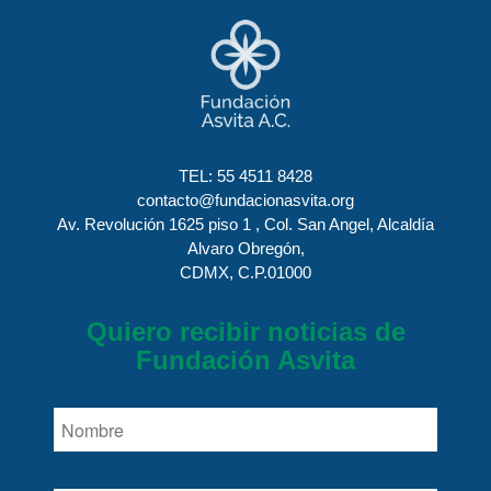
TEL:
55 4511 8428
contacto@fundacionasvita.org
Av. Revolución 1625 piso 1 , Col. San Angel, Alcaldía
Alvaro Obregón,
CDMX, C.P.01000
Quiero recibir noticias de
Fundación Asvita