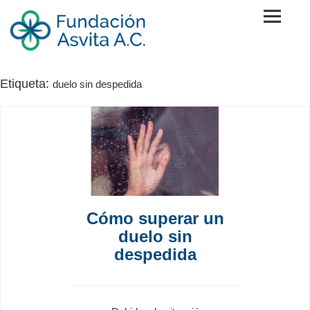
Skip
to
content
Fundación Asvita A.C.
Etiqueta:
duelo sin despedida
Cómo superar un
duelo sin
despedida