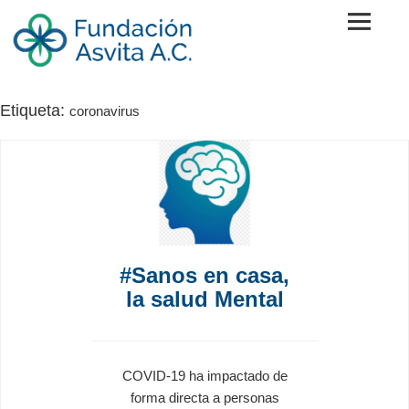
Skip
to
content
Fundación Asvita A.C.
Etiqueta:
coronavirus
#Sanos en casa,
la salud Mental
COVID-19 ha impactado de
forma directa a personas