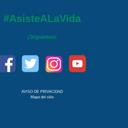
#AsisteALaVida
¡Síguenos!
AVISO DE PRIVACIDAD
Mapa del sitio