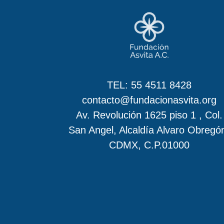
TEL:
55 4511 8428
contacto@fundacionasvita.org
Av. Revolución 1625 piso 1 , Col.
San Angel, Alcaldía Alvaro Obregó
CDMX, C.P.01000