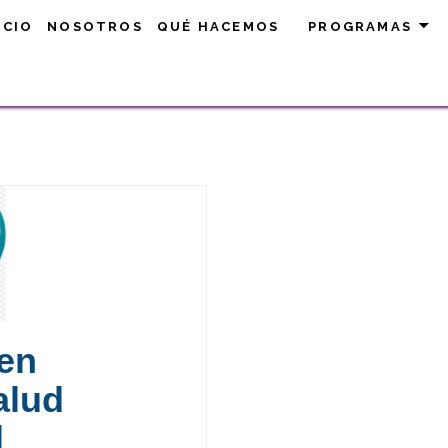
.C.
ICIO
NOSOTROS
QUÉ HACEMOS
PROGRAMAS
en
alud
l