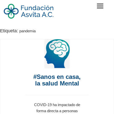
Skip
to
content
Fundación Asvita A.C.
Etiqueta:
pandemia
#Sanos en casa,
la salud Mental
COVID-19 ha impactado de
forma directa a personas