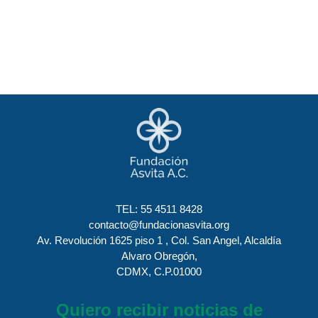
TEL:
55 4511 8428
contacto@fundacionasvita.org
Av. Revolución 1625 piso 1 , Col. San Angel, Alcaldía
Alvaro Obregón,
CDMX, C.P.01000
Quiero recibir noticias de