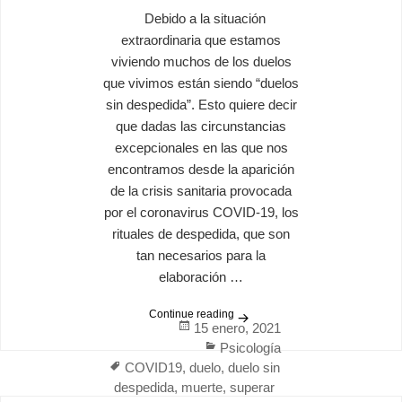
Debido a la situación
extraordinaria que estamos
viviendo muchos de los duelos
que vivimos están siendo “duelos
sin despedida”. Esto quiere decir
que dadas las circunstancias
excepcionales en las que nos
encontramos desde la aparición
de la crisis sanitaria provocada
por el coronavirus COVID-19, los
rituales de despedida, que son
tan necesarios para la
elaboración …
Continue reading
Cómo superar un duelo sin 
Posted
15 enero, 2021
on
Categories
Psicología
Tags
COVID19
,
duelo
,
duelo sin
despedida
,
muerte
,
superar