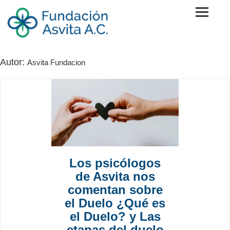
Skip
to
content
Fundación Asvita A.C.
Autor:
Asvita Fundacion
Los psicólogos
de Asvita nos
comentan sobre
el Duelo ¿Qué es
el Duelo? y Las
etapas del duelo