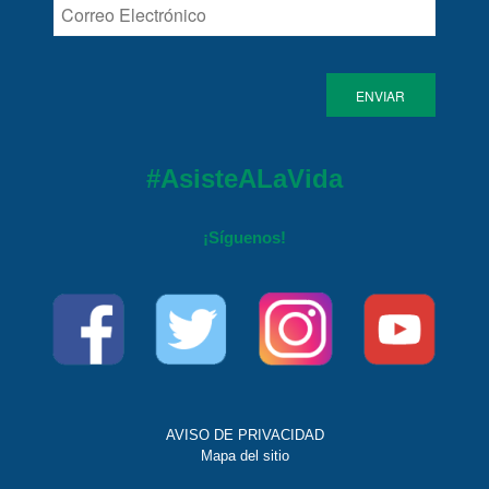
#AsisteALaVida
¡Síguenos!
AVISO DE PRIVACIDAD
Mapa del sitio