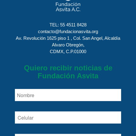
TEL:
55 4511 8428
contacto@fundacionasvita.org
Av. Revolución 1625 piso 1 , Col. San Angel, Alcaldía
Alvaro Obregón,
CDMX, C.P.01000
Quiero recibir noticias de
Fundación Asvita